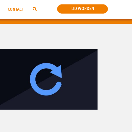
LID WORDEN
CONTACT