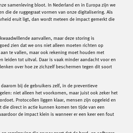
nze samenleving bloot. In Nederland en in Europa zijn we
en die de ruggegraat vormen van onze digitalisering. Als
heid eruit ligt, dan wordt meteen de impact gemerkt die
r kwaadwillende aanvallen, maar deze storing is
 goed zien dat we ons niet alleen moeten richten op
 aan te vallen, maar ook rekening moet houden met
n leiden tot uitval. Daar is vaak minder aandacht voor en
enken over hoe ze zichzelf beschermen tegen dit soort
daarom bij de gebruikers zelf, in de preventieve
elen: niet alleen het voorkomen, maar juist ook zeker het
ordoet. Protocollen liggen klaar, mensen zijn opgeleid en
t die direct in actie kunnen komen ten tijde van een
waardoor de impact klein is wanneer er een keer een fout