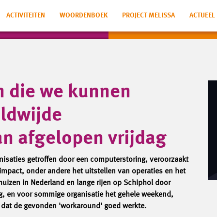
ACTIVITEITEN
WOORDENBOEK
PROJECT MELISSA
ACTUEEL
n die we kunnen
eldwijde
n afgelopen vrijdag
anisaties getroffen door een computerstoring, veroorzaakt
impact, onder andere het uitstellen van operaties en het
nhuizen in Nederland en lange rijen op Schiphol door
ag, en voor sommige organisatie het gehele weekend,
ek dat de gevonden 'workaround' goed werkte.