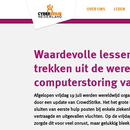
OVER ONS
LEDEN
Waardevolle lesse
trekken uit de wer
computerstoring va
Afgelopen vrijdag 19 juli werden wereldwijd org
door een update van CrowdStrike. Het het grote 
sluiten van eerste hulp posten bij enkele zieke
vertraagde en uitgevallen vluchten. Op de vrijd
zorgde dit voor veel onrust, maar gelukkig ble