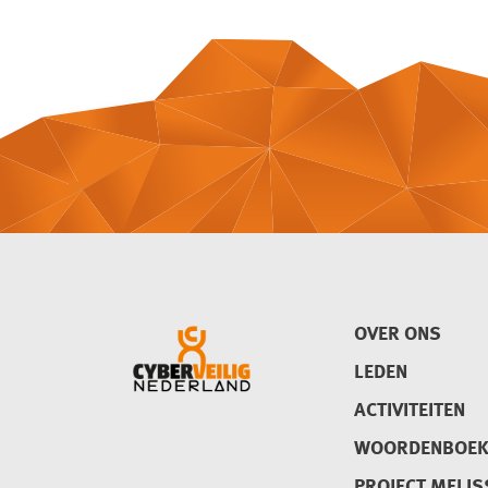
OVER ONS
LEDEN
ACTIVITEITEN
WOORDENBOE
PROJECT MELIS