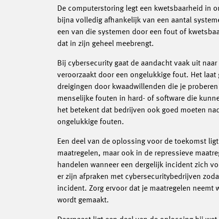
De computerstoring legt een kwetsbaarheid in o
bijna volledig afhankelijk van een aantal system
een van die systemen door een fout of kwetsbaar
dat in zijn geheel meebrengt.
Bij cybersecurity gaat de aandacht vaak uit naa
veroorzaakt door een ongelukkige fout. Het laat
dreigingen door kwaadwillenden die je proberen
menselijke fouten in hard- of software die kunne
het betekent dat bedrijven ook goed moeten nad
ongelukkige fouten.
Een deel van de oplossing voor de toekomst ligt 
maatregelen, maar ook in de repressieve maatreg
handelen wanneer een dergelijk incident zich vo
er zijn afpraken met cybersecuritybedrijven zoda
incident. Zorg ervoor dat je maatregelen neemt 
wordt gemaakt.