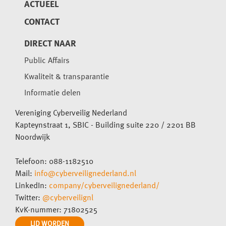
ACTUEEL
CONTACT
DIRECT NAAR
Public Affairs
Kwaliteit & transparantie
Informatie delen
Vereniging Cyberveilig Nederland
Kapteynstraat 1, SBIC - Building suite 220 / 2201 BB
Noordwijk
Telefoon: 088-1182510
Mail:
info@cyberveilignederland.nl
LinkedIn:
company/cyberveilignederland/
Twitter:
@cyberveilignl
KvK-nummer: 71802525
LID WORDEN