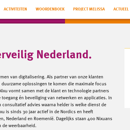
ACTIVITEITEN
WOORDENBOEK
PROJECT MELISSA
ACTUEEL
erveilig Nederland.
rmen van digitalisering. Als partner van onze klanten
en duurzame oplossingen te komen die maximale focus
 Nixu vormt samen met de klant en technologie partners
oegang én beveiliging van netwerken en applicaties. In
n consultatief advies waarna helder is welke dienst de
xu is sinds 30 jaar actief in de Nordics en heeft
en, Nederland en Roemenië. Dagelijks staan 400 Nixuans
an de weerbaarheid.