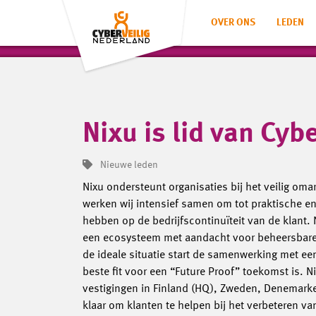
OVER ONS
LEDEN
Nixu is lid van Cyb
Nieuwe leden
Nixu ondersteunt organisaties bij het veilig oma
werken wij intensief samen om tot praktische 
hebben op de bedrijfscontinuïteit van de klant.
een ecosysteem met aandacht voor beheersbare t
de ideale situatie start de samenwerking met ee
beste fit voor een “Future Proof” toekomst is. Ni
vestigingen in Finland (HQ), Zweden, Denemark
klaar om klanten te helpen bij het verbeteren v