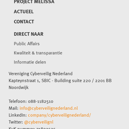
PROJECT MELISSA
ACTUEEL
CONTACT
DIRECT NAAR
Public Affairs
Kwaliteit & transparantie
Informatie delen
Vereniging Cyberveilig Nederland
Kapteynstraat 1, SBIC - Building suite 220 / 2201 BB
Noordwijk
Telefoon: 088-1182510
Mail:
info@cyberveilignederland.nl
LinkedIn:
company/cyberveilignederland/
Twitter:
@cyberveilignl