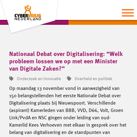
Nationaal Debat over Digitalisering: “Welk
probleem lossen we op met een Minister
van Digitale Zaken?”
Onderzoek en Innovatie
Overheid en politiek
Op maandag 13 november vond in aanwezigheid van
150 belangstellenden het eerste Nationale Debat over
Digitalisering plaats bij Nieuwspoort. Verschillende
(aspirant) Kamerleden van BBB, VVD, D66, Volt, Groen
Link/PvdA en NSC gingen onder leiding van oud-
Kamerlid Kees Verhoeven met elkaar in gesprek over het
belang van digitalisering en de standpunten van