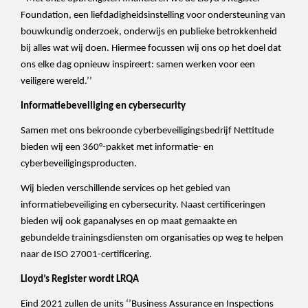
Foundation, een liefdadigheidsinstelling voor ondersteuning van
bouwkundig onderzoek, onderwijs en publieke betrokkenheid
bij alles wat wij doen. Hiermee focussen wij ons op het doel dat
ons elke dag opnieuw inspireert: samen werken voor een
veiligere wereld.’’
Informatiebeveiliging en cybersecurity
Samen met ons bekroonde cyberbeveiligingsbedrijf Nettitude
bieden wij een 360°-pakket met informatie- en
cyberbeveiligingsproducten.
Wij bieden verschillende services op het gebied van
informatiebeveiliging en cybersecurity. Naast certificeringen
bieden wij ook gapanalyses en op maat gemaakte en
gebundelde trainingsdiensten om organisaties op weg te helpen
naar de ISO 27001-certificering.
Lloyd’s Register wordt LRQA
Eind 2021 zullen de units ‘’Business Assurance en Inspections