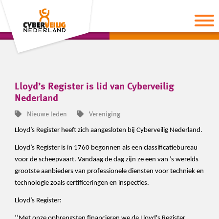
Lloyd’s Register is lid van Cyberveilig
Nederland
Nieuwe leden
Vereniging
Lloyd’s Register heeft zich aangesloten bij Cyberveilig Nederland.
Lloyd’s Register is in 1760 begonnen als een classificatiebureau
voor de scheepvaart. Vandaag de dag zijn ze een van ’s werelds
grootste aanbieders van professionele diensten voor techniek en
technologie zoals certificeringen en inspecties.
Lloyd’s Register:
‘’Met onze opbrengsten financieren we de Lloyd's Register