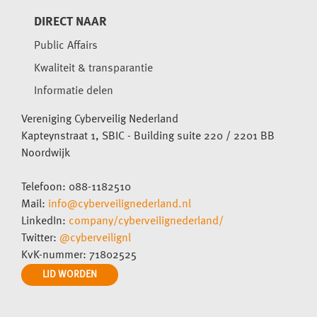
DIRECT NAAR
Public Affairs
Kwaliteit & transparantie
Informatie delen
Vereniging Cyberveilig Nederland
Kapteynstraat 1, SBIC - Building suite 220 / 2201 BB
Noordwijk
Telefoon: 088-1182510
Mail:
info@cyberveilignederland.nl
LinkedIn:
company/cyberveilignederland/
Twitter:
@cyberveilignl
KvK-nummer: 71802525
LID WORDEN