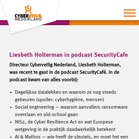
Liesbeth Holterman in podcast SecurityCafe
Directeur Cyberveilig Nederland, Liesbeth Holterman,
was recent te gast in de podcast SecurityCafé. In de
podcast kwam van alles voorbij:
Dagelijkse datalekken en waarom ze nog steeds
gebeuren (spoiler: cyberhygiëne, mensen)
Social engineering — waarom aanvallers ransomware
overslaan en old-school gaan
NIS2, de Cyber Resilience Act en wat Europese
wetgeving in de praktijk daadwerkelijk betekent
AI & Mythos — wie heeft de sleutels, en moet het een