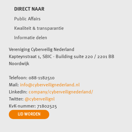
DIRECT NAAR
Public Affairs
Kwaliteit & transparantie
Informatie delen
Vereniging Cyberveilig Nederland
Kapteynstraat 1, SBIC - Building suite 220 / 2201 BB
Noordwijk
Telefoon: 088-1182510
Mail:
info@cyberveilignederland.nl
LinkedIn:
company/cyberveilignederland/
Twitter:
@cyberveilignl
KvK-nummer: 71802525
LID WORDEN