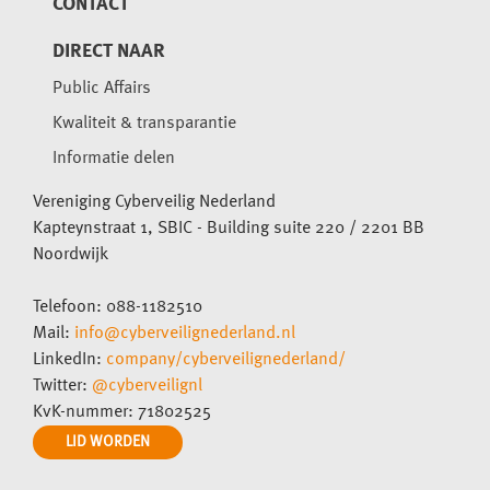
CONTACT
DIRECT NAAR
Public Affairs
Kwaliteit & transparantie
Informatie delen
Vereniging Cyberveilig Nederland
Kapteynstraat 1, SBIC - Building suite 220 / 2201 BB
Noordwijk
Telefoon: 088-1182510
Mail:
info@cyberveilignederland.nl
LinkedIn:
company/cyberveilignederland/
Twitter:
@cyberveilignl
KvK-nummer: 71802525
LID WORDEN