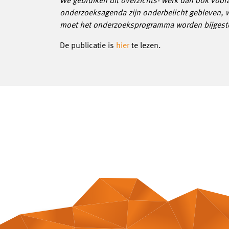
We gebruiken dit overzichts- werk dan ook voor
onderzoeksagenda zijn onderbelicht gebleven, 
moet het onderzoeksprogramma worden bijgest
De publicatie is
hier
te lezen.