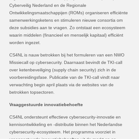
Cyberveilig Nederland en de Regionale
Ontwikkelingsmaatschappijen (ROMs) organiseren efficiënte
samenwerkingsketens en stimuleren nieuwe consortia om
deze subsidies aan te vragen. Zo ontstaat een ecosysteem
waarin middelen (financieel en menselijk kapitaal) efficiënt
worden ingezet.
CS4NL is nauw betrokken bij het formuleren van een NWO
Missiecall op cybersecurity. Daarnaast bevindt de TKI-call
over ketenbeveiliging (supply chain security) zich in de
voorbereidingsfase. Publicatie van de TKI-call vindt naar
verwachting begin april plaats via de websites van de
betrokken topsectoren.
Vraaggestuurde innovatiebehoefte
CS4NL ondersteunt effectieve cybersecurity-innovatie en
kennisontwikkeling en -distributie binnen het Nederlandse
cybersecurity-ecosysteem. Het programma voorziet in