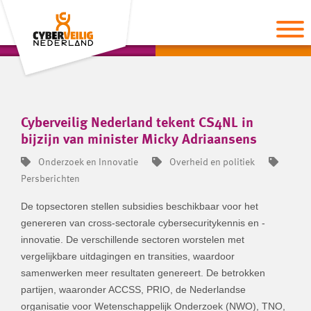
Cyberveilig Nederland tekent CS4NL in
bijzijn van minister Micky Adriaansens
Onderzoek en Innovatie
Overheid en politiek
Persberichten
De topsectoren stellen subsidies beschikbaar voor het
genereren van cross-sectorale cybersecuritykennis en -
innovatie. De verschillende sectoren worstelen met
vergelijkbare uitdagingen en transities, waardoor
samenwerken meer resultaten genereert. De betrokken
partijen, waaronder ACCSS, PRIO, de Nederlandse
organisatie voor Wetenschappelijk Onderzoek (NWO), TNO,