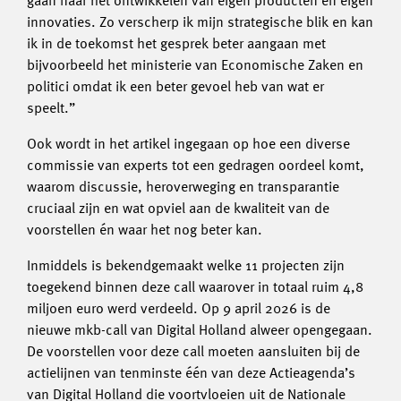
gaan naar het ontwikkelen van eigen producten en eigen
innovaties. Zo verscherp ik mijn strategische blik en kan
ik in de toekomst het gesprek beter aangaan met
bijvoorbeeld het ministerie van Economische Zaken en
politici omdat ik een beter gevoel heb van wat er
speelt.”
Ook wordt in het artikel ingegaan op hoe een diverse
commissie van experts tot een gedragen oordeel komt,
waarom discussie, heroverweging en transparantie
cruciaal zijn en wat opviel aan de kwaliteit van de
voorstellen én waar het nog beter kan.
Inmiddels is bekendgemaakt welke 11 projecten zijn
toegekend binnen deze call waarover in totaal ruim 4,8
miljoen euro werd verdeeld. Op 9 april 2026 is de
nieuwe mkb-call van Digital Holland alweer opengegaan.
De voorstellen voor deze call moeten aansluiten bij de
actielijnen van tenminste één van deze Actieagenda’s
van Digital Holland die voortvloeien uit de Nationale