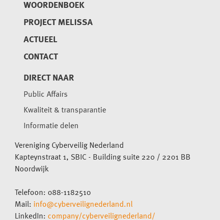
WOORDENBOEK
PROJECT MELISSA
ACTUEEL
CONTACT
DIRECT NAAR
Public Affairs
Kwaliteit & transparantie
Informatie delen
Vereniging Cyberveilig Nederland
Kapteynstraat 1, SBIC - Building suite 220 / 2201 BB
Noordwijk
Telefoon: 088-1182510
Mail:
info@cyberveilignederland.nl
LinkedIn:
company/cyberveilignederland/