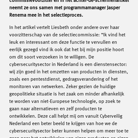
commissievoorzitter en in het achter-de-schermenartikel
neemt ze ons samen met programmamanager Jasper
Renema mee in het selectieproces.
In het artikel vertelt Liesbeth onder andere over haar
voorzitterschap van de selectiecommissie: “Ik vind het
leuk en interessant om deze functie te vervullen en
eerlijk gezegd vind ik ook dat het bij mijn positie hoort
om dit soort verzoeken in te willigen. De
cybersecuritysector in Nederland is een dienstensector:
wij zijn goed in het omzetten van producten in diensten,
zoals een pentestdienst, gedragsverandering of het
monitoren van netwerken. Zeker gezien de huidige
geopolitieke situatie is het zaak om minder afhankelijk
te worden van niet-Europese technologie, op zoek te
gaan naar alternatieven en zelf producten te
ontwikkelen. Deze call helpt mij om vanuit Cyberveilig
Nederland een beter beeld te krijgen van hoe we de
cybersecuritysector beter kunnen helpen om meer toe te