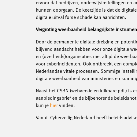
ervoor dat bedrijven, onderwijsinstellingen en a
kunnen doorgaan. De keerzijde is dat de digital
digitale uitval forse schade kan aanrichten.
Vergroting weerbaarheid belangrijkste instrumen
Door de permanente digitale dreiging en poten
blijvend aandacht hebben voor onze digitale wee
en (overheids)organisaties niet altijd de weerb
voor cyberincidenten. Ook ontbreekt een comple
Nederlandse vitale processen. Sommige instelling
digitale weerbaarheid van ministeries en sommig
Naast het CSBN (webversie en klikbare pdf) is 
aanbiedingsbrief en de bijbehorende beleidsno
kun je
hier
vinden.
Vanuit Cyberveilig Nederland heeft beleidsadvis