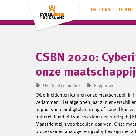
OVER ONS
LEDEN
CSBN 2020: Cyberi
onze maatschappi
Overheid en politiek
Rapporten
Cyberincidenten kunnen onze maatschappij in het
verlammen. Het afgelopen jaar zijn er verschille
impact van een digitale storing of aanval kan zi
onbereikbaarheid van 112 door een storing bij 
Maastricht zijn voorbeelden daarvan. Onze maats
processen en analoge terugvalopties zijn niet al