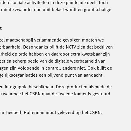
ndere sociale activiteiten in deze pandemie deels toch
e ruimte zwaarder dan ooit belast wordt en grootschalige
t
tieel maatschappij verlammende gevolgen moeten we
rbaarheid. Desondanks blijft de NCTV zien dat bedrijven
aarheid op orde hebben en daardoor extra kwetsbaar zijn
et en scherp beeld van de digitale weerbaarheid van
en zijn voldoende in control, andere niet. Ook blijft de
e rijksorganisaties een blijvend punt van aandacht.
een infographic beschikbaar. Deze producten alsmede de
ta waarmee het CSBN naar de Tweede Kamer is gestuurd
eur Liesbeth Holterman input geleverd op het CSBN.