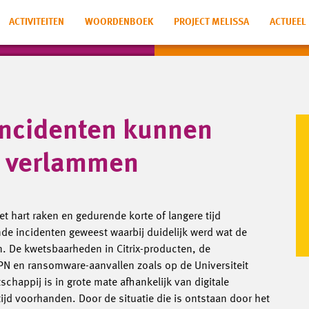
ACTIVITEITEN
WOORDENBOEK
PROJECT MELISSA
ACTUEEL
ncidenten kunnen
j verlammen
 hart raken en gedurende korte of langere tijd
nde incidenten geweest waarbij duidelijk werd wat de
jn. De kwetsbaarheden in Citrix-producten, de
KPN en ransomware-aanvallen zoals op de Universiteit
chappij is in grote mate afhankelijk van digitale
tijd voorhanden. Door de situatie die is ontstaan door het