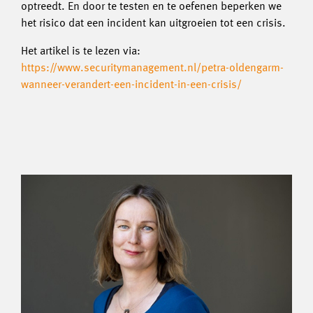
optreedt. En door te testen en te oefenen beperken we
het risico dat een incident kan uitgroeien tot een crisis.
Het artikel is te lezen via:
https://www.securitymanagement.nl/petra-oldengarm-
wanneer-verandert-een-incident-in-een-crisis/