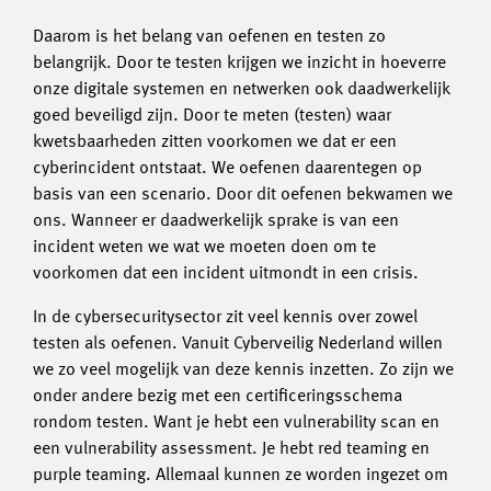
Daarom is het belang van oefenen en testen zo
belangrijk. Door te testen krijgen we inzicht in hoeverre
onze digitale systemen en netwerken ook daadwerkelijk
goed beveiligd zijn. Door te meten (testen) waar
kwetsbaarheden zitten voorkomen we dat er een
cyberincident ontstaat. We oefenen daarentegen op
basis van een scenario. Door dit oefenen bekwamen we
ons. Wanneer er daadwerkelijk sprake is van een
incident weten we wat we moeten doen om te
voorkomen dat een incident uitmondt in een crisis.
In de cybersecuritysector zit veel kennis over zowel
testen als oefenen. Vanuit Cyberveilig Nederland willen
we zo veel mogelijk van deze kennis inzetten. Zo zijn we
onder andere bezig met een certificeringsschema
rondom testen. Want je hebt een vulnerability scan en
een vulnerability assessment. Je hebt red teaming en
purple teaming. Allemaal kunnen ze worden ingezet om