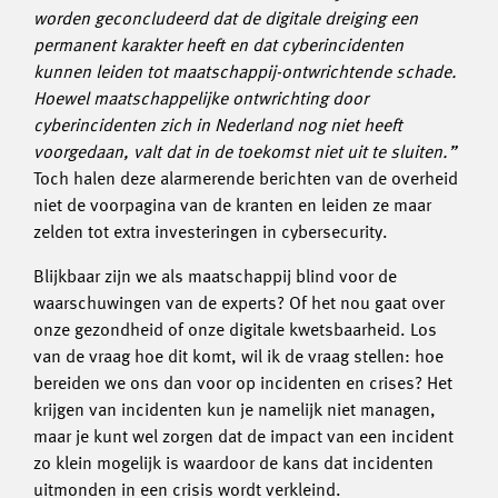
worden geconcludeerd dat de digitale dreiging een
permanent karakter heeft en dat cyberincidenten
kunnen leiden tot maatschappij-ontwrichtende schade.
Hoewel maatschappelijke ontwrichting door
cyberincidenten zich in Nederland nog niet heeft
voorgedaan, valt dat in de toekomst niet uit te sluiten.”
Toch halen deze alarmerende berichten van de overheid
niet de voorpagina van de kranten en leiden ze maar
zelden tot extra investeringen in cybersecurity.
Blijkbaar zijn we als maatschappij blind voor de
waarschuwingen van de experts? Of het nou gaat over
onze gezondheid of onze digitale kwetsbaarheid. Los
van de vraag hoe dit komt, wil ik de vraag stellen: hoe
bereiden we ons dan voor op incidenten en crises? Het
krijgen van incidenten kun je namelijk niet managen,
maar je kunt wel zorgen dat de impact van een incident
zo klein mogelijk is waardoor de kans dat incidenten
uitmonden in een crisis wordt verkleind.