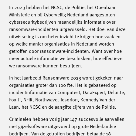
In 2023 hebben het NCSC, de Politie, het Openbaar
Ministerie en bij Cyberveilig Nederland aangesloten
cybersecuritybedrijven maandelijks informatie over
ransomware-incidenten uitgewisseld. Het doel van deze
uitwisseling is om beter inzicht te krijgen hoe vaak en
op welke manier organisaties in Nederland worden
getroffen door ransomware-incidenten. Want over hoe
meer actuele informatie we beschikken, hoe effectiever
we ransomware kunnen bestrijden.
In het Jaarbeeld Ransomware 2023 wordt gekeken naar
organisaties groter dan 100 fte. Het is gebaseerd op
incidentinformatie van Computest, DataExpert, Deloitte,
Fox-IT, NFIR, Northwave, Tesorion, Kennedy Van der
Laan, het NCSC en de aangifte cijfers van de Politie.
Criminelen hebben vorig jaar 147 succesvolle aanvallen
met gijzelsoftware uitgevoerd op grote Nederlandse
bedrijven. Van de getroffen bedrijven betaalde 18