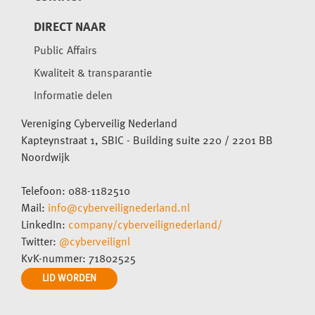
DIRECT NAAR
Public Affairs
Kwaliteit & transparantie
Informatie delen
Vereniging Cyberveilig Nederland
Kapteynstraat 1, SBIC - Building suite 220 / 2201 BB
Noordwijk
Telefoon: 088-1182510
Mail:
info@cyberveilignederland.nl
LinkedIn:
company/cyberveilignederland/
Twitter:
@cyberveilignl
KvK-nummer: 71802525
LID WORDEN